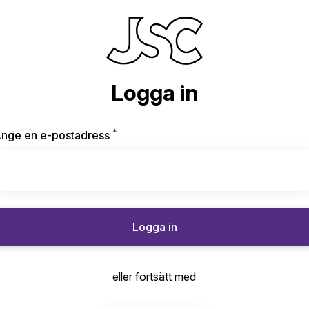
Logga in
*
Obligatoriskt
nge en e-postadress
Logga in
eller fortsätt med