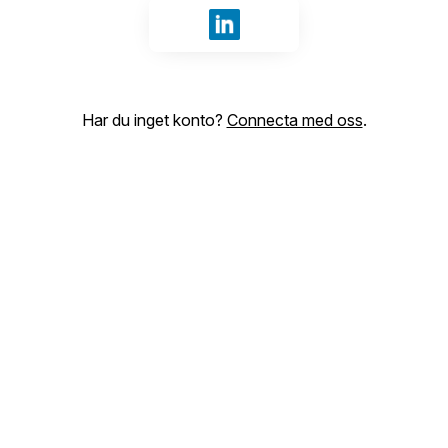
Logga in med LinkedIn
Har du inget konto?
Connecta med oss
.