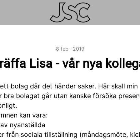
8 feb · 2019
räffa Lisa - vår nya kolleg
r ett bolag där det händer saker. Här skall min
r bra bolaget går utan kanske försöka presen
nligt.
ämnen kan vara:
 av nyanställda
 från sociala tillställning (måndagsmöte, kic