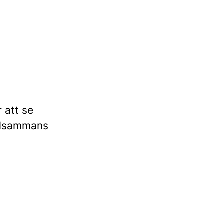
r att se
illsammans