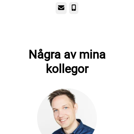
E-post
Telefon
Några av mina
kollegor