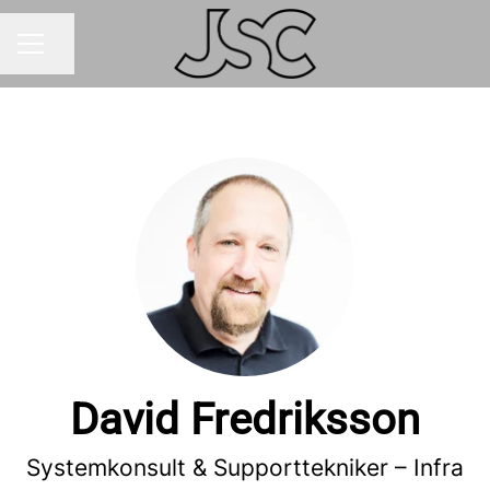
Dela sidan
Karriärmeny
David Fredriksson
Systemkonsult & Supporttekniker – Infra