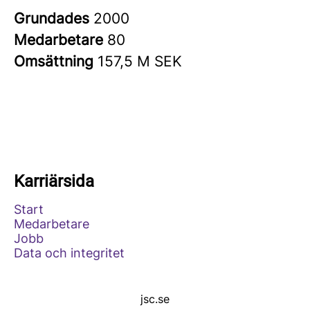
Grundades
2000
Medarbetare
80
Omsättning
157,5 M SEK
Karriärsida
Start
Medarbetare
Jobb
Data och integritet
jsc.se