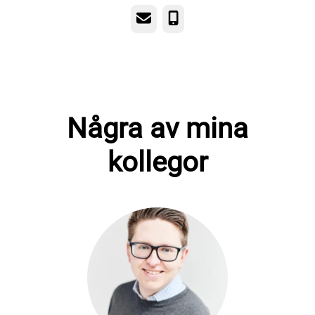
E-post
Telefon
Några av mina
kollegor