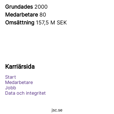
Grundades
2000
Medarbetare
80
Omsättning
157,5 M SEK
Karriärsida
Start
Medarbetare
Jobb
Data och integritet
jsc.se