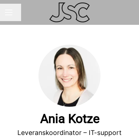
Dela sidan
Karriärmeny
Ania Kotze
Leveranskoordinator – IT-support