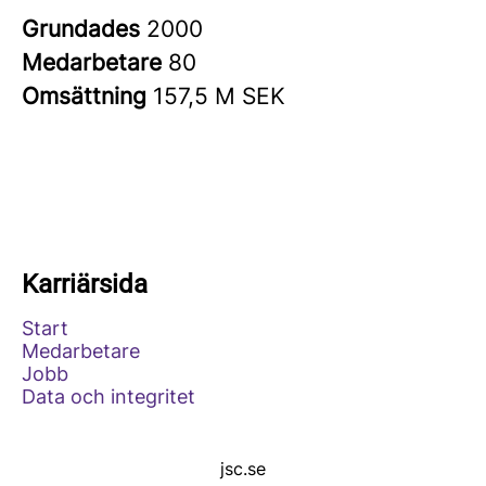
Grundades
2000
Medarbetare
80
Omsättning
157,5 M SEK
Karriärsida
Start
Medarbetare
Jobb
Data och integritet
jsc.se