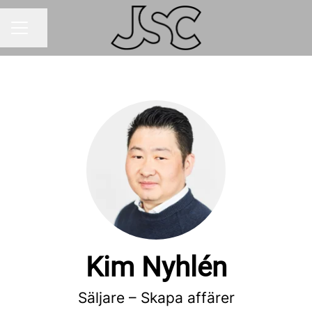
Dela sidan
Karriärmeny
Kim Nyhlén
Säljare – Skapa affärer