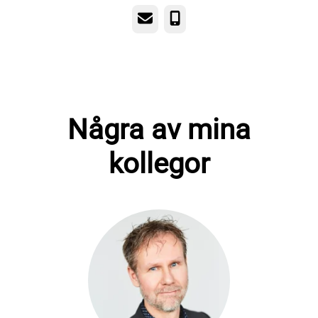
E-post
Telefon
Några av mina
kollegor