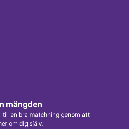
rån mängden
till en bra matchning genom att
mer om dig själv.