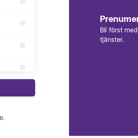
Prenumer
Bli först med
tjänster.
in
.